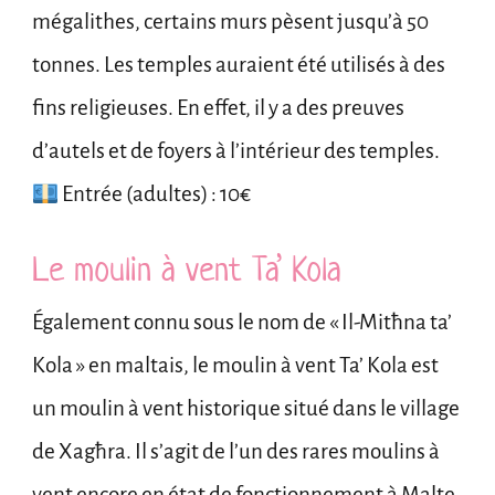
mégalithes, certains murs pèsent jusqu’à 50
tonnes. Les temples auraient été utilisés à des
fins religieuses. En effet, il y a des preuves
d’autels et de foyers à l’intérieur des temples.
Entrée (adultes) : 10€
Le moulin à vent Ta’ Kola
Également connu sous le nom de « Il-Mitħna ta’
Kola » en maltais, le moulin à vent Ta’ Kola est
un moulin à vent historique situé dans le village
de Xagħra. Il s’agit de l’un des rares moulins à
vent encore en état de fonctionnement à Malte.