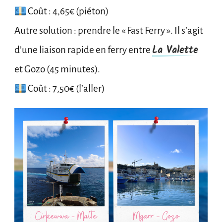
Coût : 4,65€ (piéton)
Autre solution : prendre le « Fast Ferry ». Il s’agit
La Valette
d’une liaison rapide en ferry entre
et Gozo (45 minutes).
Coût : 7,50€ (l’aller)