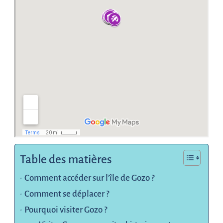
Table des matières
Comment accéder sur l’île de Gozo ?
Comment se déplacer ?
Pourquoi visiter Gozo ?