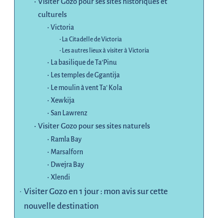
Visiter Gozo pour ses sites historiques et
culturels
Victoria
La Citadelle de Victoria
Les autres lieux à visiter à Victoria
La basilique de Ta’Pinu
Les temples de Ggantija
Le moulin à vent Ta’ Kola
Xewkija
San Lawrenz
Visiter Gozo pour ses sites naturels
Ramla Bay
Marsalforn
Dwejra Bay
Xlendi
Visiter Gozo en 1 jour : mon avis sur cette
nouvelle destination