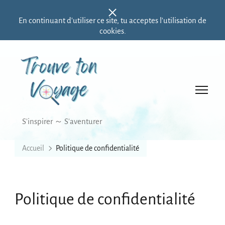
En continuant d'utiliser ce site, tu acceptes l'utilisation de
cookies.
Trouve ton voyage
S'inspirer ～ S'aventurer
Accueil
Politique de confidentialité
Politique de confidentialité