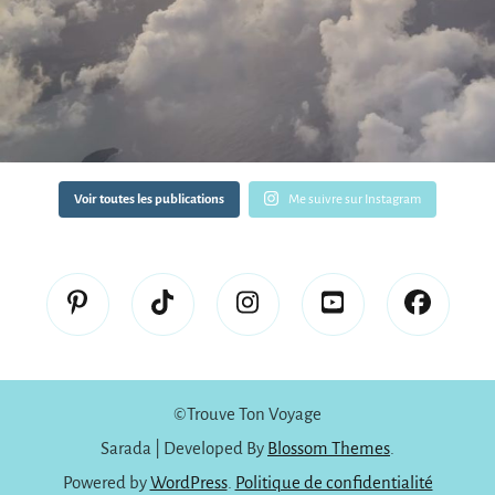
Voir toutes les publications
Me suivre sur Instagram
©️Trouve Ton Voyage
Sarada | Developed By
Blossom Themes
.
Powered by
WordPress
.
Politique de confidentialité