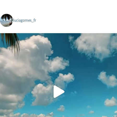
luciagomes_fr