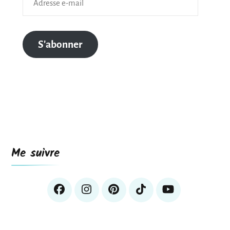
e-
mail
S'abonner
Me suivre