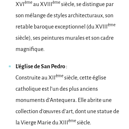
ème
ème
XVI
au XVIII
siècle, se distingue par
son mélange de styles architecturaux, son
ème
retable baroque exceptionnel (du XVIII
siècle), ses peintures murales et son cadre
magnifique.
L’église de San Pedro
:
ème
Construite au XII
siècle, cette église
catholique est l’un des plus anciens
monuments d’Antequera. Elle abrite une
collection d’œuvres d’art, dont une statue de
ème
la Vierge Marie du XIII
siècle.