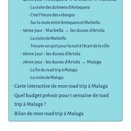
La visite des dolmens d’Antequera
C’est l’heure des vidanges
Sur la route entre Antequera et Marbella
5ème jour : Marbella → les dunes d’Artola
La visite de Marbella
Trouver un spot pour la nuit à l’écart de la ville
6ème jour : les dunes d’Artola
7ème jour : les dunes d’Artola → Malaga
La fin du road trip à Malaga
La visite de Malaga
Carte interactive de mon road trip à Malaga
Quel budget prévoir pour 1 semaine de road
trip à Malaga ?
Bilan de mon road trip à Malaga