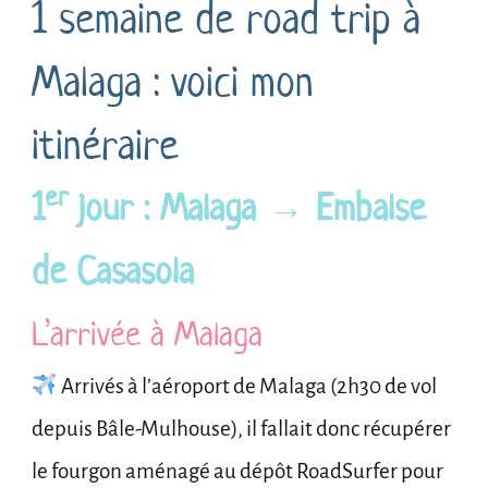
1 semaine de road trip à
Malaga : voici mon
itinéraire
er
1
jour : Malaga → Embalse
de Casasola
L’arrivée à Malaga
Arrivés à l’aéroport de Malaga (2h30 de vol
depuis Bâle-Mulhouse), il fallait donc récupérer
le fourgon aménagé au dépôt RoadSurfer pour