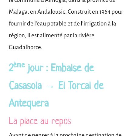
Malaga, en Andalousie. Construit en 1964 pour
fournir de l’eau potable et de l’irrigation à la
région, il est alimenté par la rivière
Guadalhorce.
ème
2
jour : Embalse de
Casasola → El Torcal de
Antequera
La place au repos
Avant de penser à la prochaine destination de